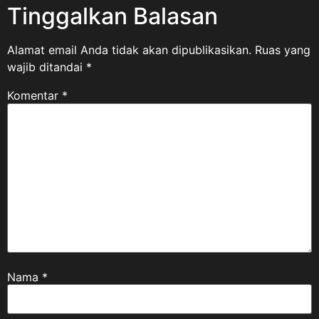
Tinggalkan Balasan
Alamat email Anda tidak akan dipublikasikan.
Ruas yang
wajib ditandai
*
Komentar
*
Nama
*