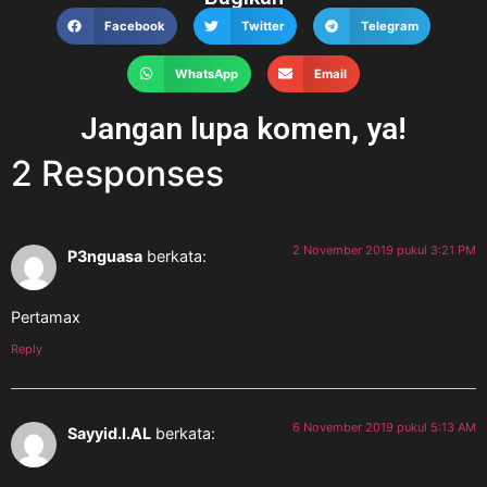
Facebook
Twitter
Telegram
WhatsApp
Email
Jangan lupa komen, ya!
2 Responses
2 November 2019 pukul 3:21 PM
P3nguasa
berkata:
Pertamax
Reply
6 November 2019 pukul 5:13 AM
Sayyid.I.AL
berkata: