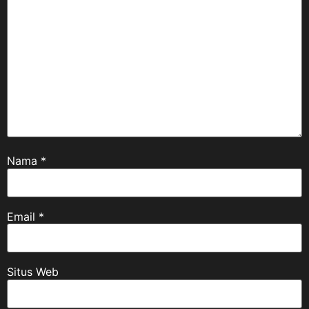
Nama
*
Email
*
Situs Web