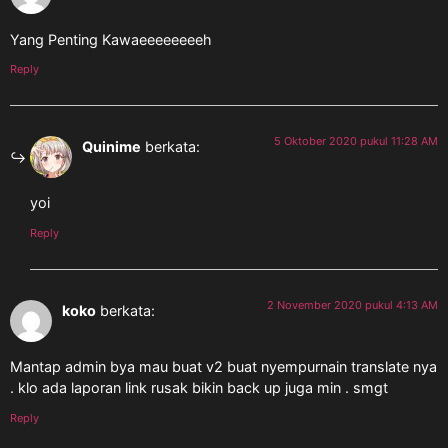
Yang Penting Kawaeeeeeeeeh
Reply
5 Oktober 2020 pukul 11:28 AM
Quinime
berkata:
yoi
Reply
2 November 2020 pukul 4:13 AM
koko
berkata:
Mantap admin bya mau buat v2 buat nyempurnain translate nya
. klo ada laporan link rusak bikin back up juga min . smgt
Reply