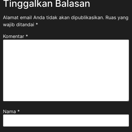
Tinggalkan Balasan
Alamat email Anda tidak akan dipublikasikan.
Ruas yang
wajib ditandai
*
Komentar
*
Nama
*