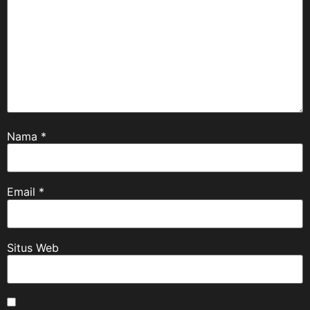
Nama
*
Email
*
Situs Web