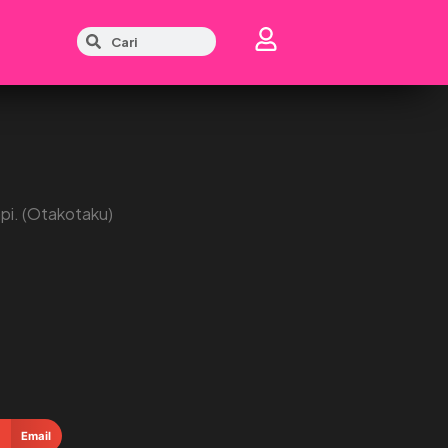
pi. (Otakotaku)
Email