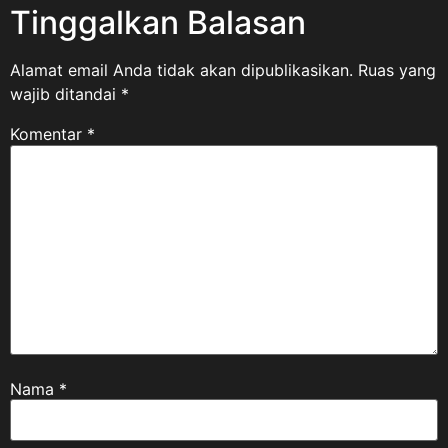
Tinggalkan Balasan
Alamat email Anda tidak akan dipublikasikan.
Ruas yang
wajib ditandai
*
Komentar
*
Nama
*