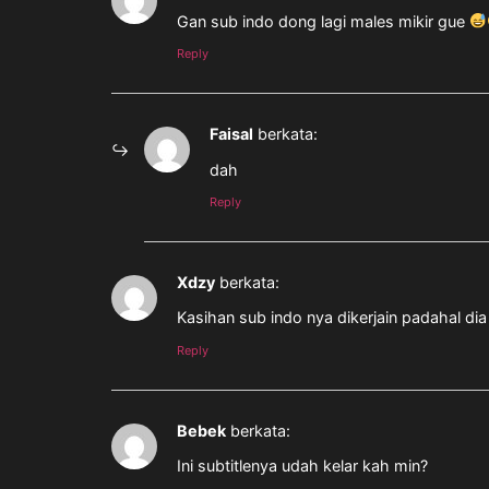
Gan sub indo dong lagi males mikir gue
Reply
Faisal
berkata:
dah
Reply
Xdzy
berkata:
Kasihan sub indo nya dikerjain padahal di
Reply
Bebek
berkata:
Ini subtitlenya udah kelar kah min?