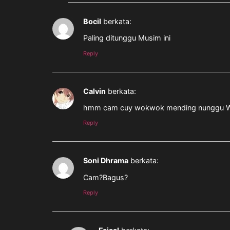
Bocil
berkata:
Paling ditunggu Musim ini
Reply
Calvin
berkata:
hmm cam cuy wokwok mending nunggu 
Reply
Soni Dhrama
berkata:
Cam?Bagus?
Reply