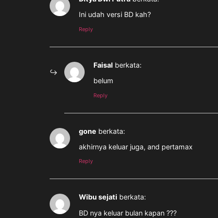
Ini udah versi BD kah?
Reply
Faisal
berkata:
belum
Reply
gone
berkata:
akhirnya keluar juga, and pertamax
Reply
Wibu sejati
berkata:
BD nya keluar bulan kapan ???