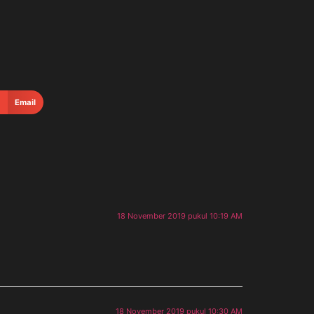
Email
18 November 2019 pukul 10:19 AM
18 November 2019 pukul 10:30 AM