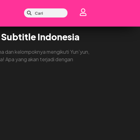
Subtitle Indonesia
ma dan kelompoknya mengikuti Yun’yun,
a! Apa yang akan terjadi dengan