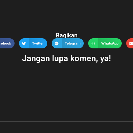
Bagikan
cebook
Twitter
Telegram
WhatsApp
Jangan lupa komen, ya!