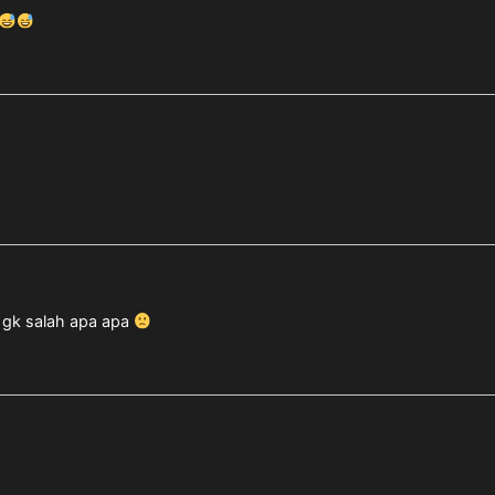
a gk salah apa apa