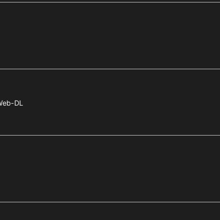
Web-DL