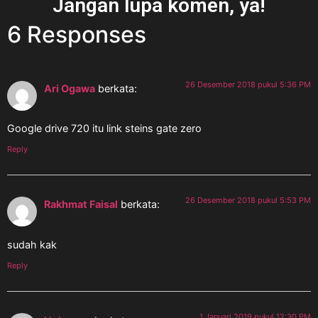
Jangan lupa komen, ya!
6 Responses
26 Desember 2018 pukul 5:36 PM
Ari Ogawa
berkata:
Google drive 720 itu link steins gate zero
Reply
26 Desember 2018 pukul 5:53 PM
Rakhmat Faisal
berkata:
sudah kak
Reply
1 Januari 2019 pukul 12:30 PM