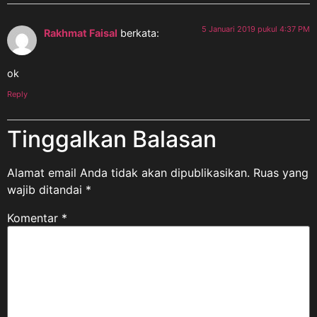
5 Januari 2019 pukul 4:37 PM
Rakhmat Faisal
berkata:
ok
Reply
Tinggalkan Balasan
Alamat email Anda tidak akan dipublikasikan.
Ruas yang
wajib ditandai
*
Komentar
*