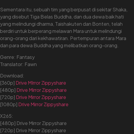
Sementara itu, sebuah tim yang berpusat di sekitar Shaka,
yang disebut Tiga Belas Buddha, dan dua dewa baik hati
yang melindungi dharma, Taishakuten dan Bonten, telah
berdiri untuk berperang melawan Mara untuk melindungi
orang-orang dari kekhawatiran. Pertempuran antara Mara
dan para dewa Buddha yang melibatkan orang-orang.
Genre: Fantasy
Translator: Fawn
Download:
[360p]
Drive
MIrror
Zippyshare
[480p]
Drive
Mirror
Zippyshare
[720p]
Drive
Mirror
Zippyshare
[1080p]
Drive
Mirror
Zippyshare
X265:
[480p] Drive Mirror Zippyshare
[720p] Drive Mirror Zippyshare