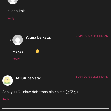
sudah kak
Reply
7 Mei 2019 pukul 1:10 AM
Yuuna
berkata:
Makasih, min
Reply
3 Juni 2019 pukul 1:10 PM
Afi SA
berkata:
Sankyuu Quinime dah trans nih anime (≧▽≦)
Reply