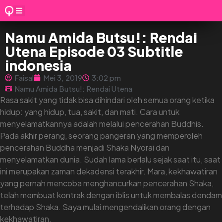
Namu Amida Butsu!: Rendai
Utena Episode 03 Subtitle
indonesia
Faisal
Mei 3, 2019
3:02 pm
Namu Amida Butsu!: Rendai Utena
Rasa sakit yang tidak bisa dihindari oleh semua orang ketika
hidup: yang hidup, tua, sakit, dan mati. Cara untuk
menyelamatkannya adalah melalui pencerahan Buddhis.
Pada akhir perang, seorang pangeran yang memperoleh
pencerahan Buddha menjadi Shaka Nyorai dan
menyelamatkan dunia. Sudah lama berlalu sejak saat itu, saat
ini merupakan zaman dekadensi terakhir. Mara, kekhawatiran
yang pernah mencoba menghancurkan pencerahan Shaka,
telah membuat kontrak dengan iblis untuk membalas dendam
terhadap Shaka. Saya mulai mengendalikan orang dengan
kekhawatiran.