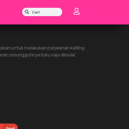
kan untuk melakukan perjalanan keliling
uran sesungguhnya baru saja dimulai.
Email