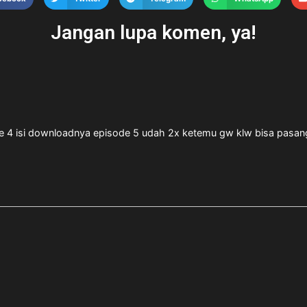
Jangan lupa komen, ya!
e 4 isi downloadnya episode 5 udah 2x ketemu gw klw bisa pasang c