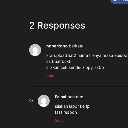
2 Responses
nobertono
berkata:
klw upload liat2 nama filenya masa episod
ss buat bukti
silakan cek sendiri zippy 720p
Reply
Faisal
berkata:
silakan lapor ke fp
fast respon
Reply