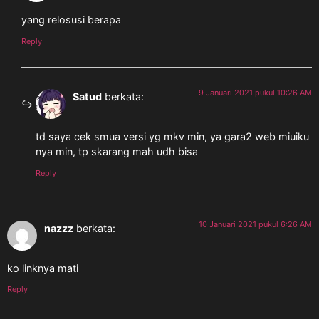
yang relosusi berapa
Reply
9 Januari 2021 pukul 10:26 AM
Satud
berkata:
td saya cek smua versi yg mkv min, ya gara2 web miuiku
nya min, tp skarang mah udh bisa
Reply
10 Januari 2021 pukul 6:26 AM
nazzz
berkata:
ko linknya mati
Reply