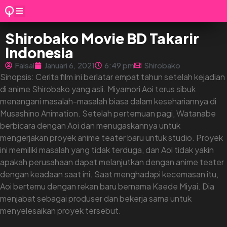
Shirobako Movie BD Takarir
Indonesia
Faisal
Januari 6, 2021
6:49 pm
Shirobako
Sinopsis: Cerita film ini berlatar empat tahun setelah kejadian
di anime Shirobako yang asli. Miyamori Aoi terus sibuk
menangani masalah-masalah biasa dalam kesehariannya di
Musashino Animation. Setelah pertemuan pagi, Watanabe
berbicara dengan Aoi dan menugaskannya untuk
mengerjakan proyek anime teater baru untuk studio. Proyek
ini memiliki masalah yang tidak terduga, dan Aoi tidak yakin
apakah perusahaan dapat melanjutkan dengan anime teater
dengan keadaan saat ini. Saat menghadapi kecemasan itu,
Aoi bertemu dengan rekan baru bernama Kaede Miyai. Dia
menjabat sebagai produser dan bekerja sama untuk
menyelesaikan proyek tersebut.