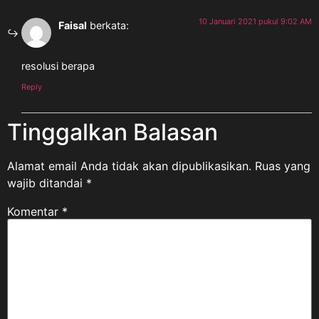
10 Januari 2021 pukul 9:02 AM
Faisal
berkata:
resolusi berapa
Reply
Tinggalkan Balasan
Alamat email Anda tidak akan dipublikasikan.
Ruas yang
wajib ditandai
*
Komentar
*