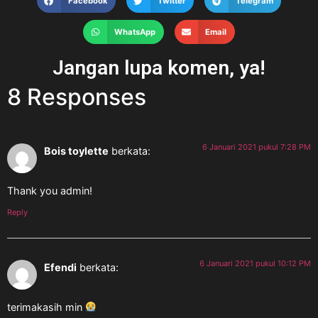
Facebook
Twitter
Telegram
WhatsApp
Email
Jangan lupa komen, ya!
8 Responses
6 Januari 2021 pukul 7:28 PM
Bois toylette
berkata:
Thank you admin!
Reply
6 Januari 2021 pukul 10:12 PM
Efendi
berkata:
terimakasih min