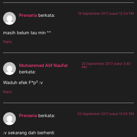
19 September 2017 pukul 12:24 PM
Prenaria
berkata:
masih belum tau min ^^
Reply
20 September 2017 pukul 3:40
Muhammad Alif Naufal
AM
berkata:
Waduh efek F*p² :v
Reply
20 September 2017 pukul 12:05 PM
Prenaria
berkata:
:v sekarang dah berhenti