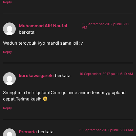
Reply
19 September 2017 pukul 6:11
Muhammad Alif Naufal
AM
berkata:
Waduh tercyduk Kyo mandi sama loli :v
Reply
19 September 2017 pukul 6:19 AM
kurokawa gareki
berkata:
Smngt min bntr lgi tamtCmn quinime anime tenshi yg upload
cepat.Terima kasih
Reply
19 September 2017 pukul 6:33 AM
Prenaria
berkata: