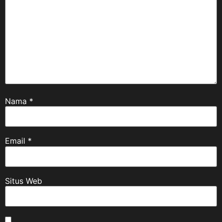
Nama
*
Email
*
Situs Web