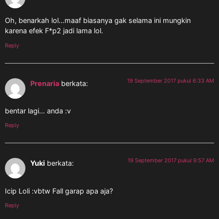
Oh, benarkah lol…maaf biasanya gak selama ini mungkin
karena efek F*p2 jadi lama lol.
Reply
19 September 2017 pukul 6:33 AM
Prenaria
berkata:
bentar lagi… anda :v
Reply
19 September 2017 pukul 9:57 AM
Yuki
berkata:
Icip Loli :vbtw Fall garap apa aja?
Reply