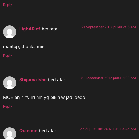
Reply
21 September 2017 pukul 2:16 AM
Ligh4Rief
berkata:
mantap, thanks min
Reply
21 September 2017 pukul 7:28 AM
Shijuma Ishii
berkata:
MOE anjir :”v ini nih yg bikin w jadi pedo
Reply
22 September 2017 pukul 8:45 AM
Quinime
berkata: