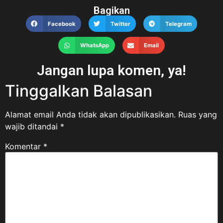
Bagikan
Facebook
Twitter
Telegram
WhatsApp
Email
Jangan lupa komen, ya!
Tinggalkan Balasan
Alamat email Anda tidak akan dipublikasikan.
Ruas yang
wajib ditandai
*
Komentar
*